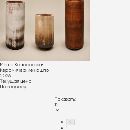
Маша Колосовская
Керамические кашпо
2026
Текущая цена
По запросу
Показать:
12
1