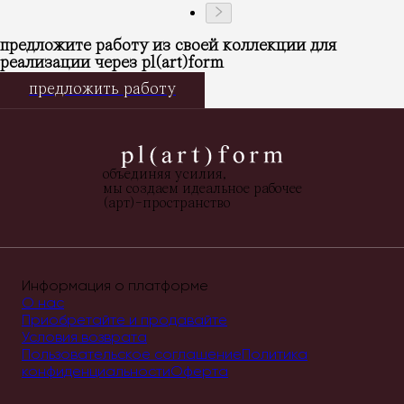
предложите работу из своей коллекции для
реализации через pl(art)form
предложить работу
объединяя усилия,
мы создаем идеальное рабочее
(арт)-пространство
Информация о платформе
О нас
Приобретайте и продавайте
Условия возврата
Пользовательское соглашение
Политика
конфиденциальности
Оферта