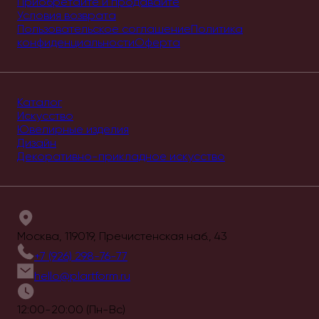
Приобретайте и продавайте
Условия возврата
Пользовательское соглашение
Политика
конфиденциальности
Оферта
Каталог
Искусство
Ювелирные изделия
Дизайн
Декоративно-прикладное искусство
Москва, 119019, Пречистенская наб., 43
+7 (926) 298-76-77
hello@plartform.ru
12:00-20:00 (Пн-Вс)