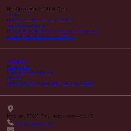
Информация о платформе
О нас
Приобретайте и продавайте
Условия возврата
Пользовательское соглашение
Политика
конфиденциальности
Оферта
Каталог
Искусство
Ювелирные изделия
Дизайн
Декоративно-прикладное искусство
Москва, 119019, Пречистенская наб., 43
+7 (926) 298-76-77