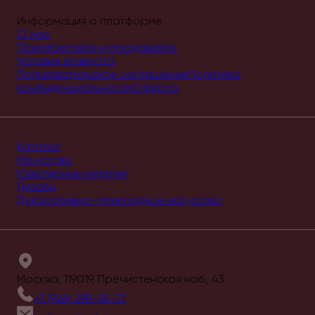
Информация о платформе
О нас
Приобретайте и продавайте
Условия возврата
Пользовательское соглашение
Политика
конфиденциальности
Оферта
Каталог
Искусство
Ювелирные изделия
Дизайн
Декоративно-прикладное искусство
Москва, 119019, Пречистенская наб., 43
+7 (926) 298-76-77