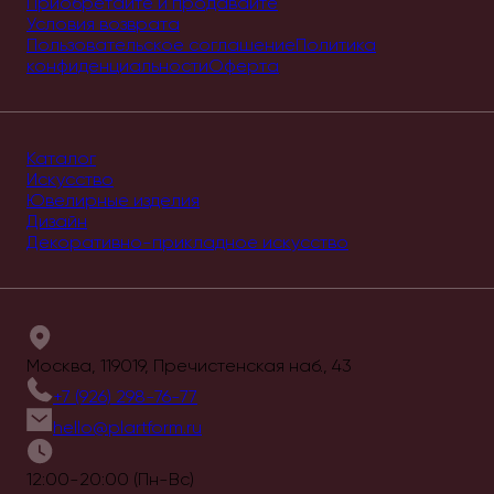
Приобретайте и продавайте
Условия возврата
Пользовательское соглашение
Политика
конфиденциальности
Оферта
Каталог
Искусство
Ювелирные изделия
Дизайн
Декоративно-прикладное искусство
Москва, 119019, Пречистенская наб., 43
+7 (926) 298-76-77
hello@plartform.ru
12:00-20:00 (Пн-Вс)