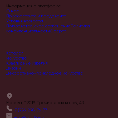
Информация о платформе
О нас
Приобретайте и продавайте
Условия возврата
Пользовательское соглашение
Политика
конфиденциальности
Оферта
Каталог
Искусство
Ювелирные изделия
Дизайн
Декоративно-прикладное искусство
Москва, 119019, Пречистенская наб., 43
+7 (926) 298-76-77
hello@plartform.ru