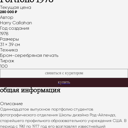
Portfolio 1978
Текущая цена
280 000 ₽
Автор
Harry Callahan
Год создания
1978
Размеры
31 × 39 см
Техника
Бром-серебряная печать
Тираж
100
связаться с куратором
купить
общая информация
Описание
Одиннадцатое выпускное портфолио студентов 
фотографического отделения Школы дизайна Род-Айленда, 
старейшего профильного образовательного учреждения США. В 
период с 1961 по 1977 год его возглавлял известнейший 