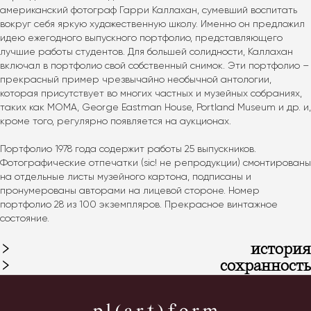
американский фотограф Гарри Каллахан, сумевший воспитать 
вокруг себя яркую художественную школу. Именно он предложил 
идею ежегодного выпускного портфолио, представляющего 
лучшие работы студентов. Для большей солидности, Каллахан 
включал в портфолио свой собственный снимок. Эти портфолио – 
прекрасный пример чрезвычайно необычной антологии, 
которая присутствует во многих частных и музейных собраниях, 
таких как МОМА, George Eastman House, Portland Museum и др. и, 
кроме того, регулярно появляется на аукционах.
Портфолио 1978 года содержит работы 25 выпускников. 
Фотографические отпечатки (sic! не репродукции) смонтированы 
на отдельные листы музейного картона, подписаны и 
пронумерованы авторами на лицевой стороне. Номер 
портфолио 28 из 100 экземпляров. Прекрасное винтажное 
состояние.
история
сохранность