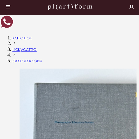
каталог
искусство
фотография