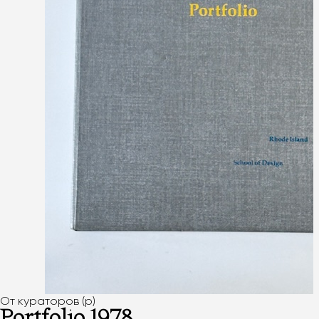
От кураторов (p)