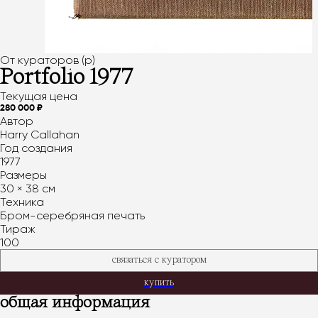
От кураторов (p)
Portfolio 1977
Текущая цена
280 000 ₽
Автор
Harry Callahan
Год создания
1977
Размеры
30 × 38 см
Техника
Бром-серебряная печать
Тираж
100
связаться с куратором
купить
общая информация