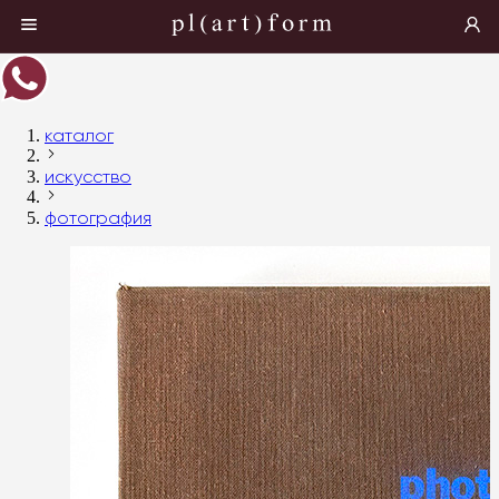
каталог
искусство
фотография