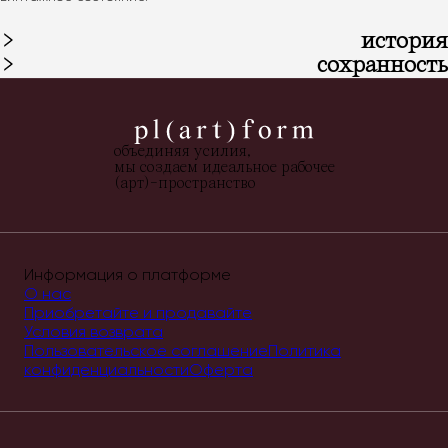
история
сохранность
объединяя усилия,
мы создаем идеальное рабочее
(арт)-пространство
Информация о платформе
О нас
Приобретайте и продавайте
Условия возврата
Пользовательское соглашение
Политика
конфиденциальности
Оферта