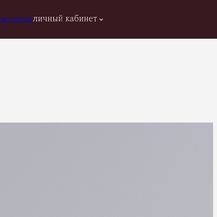
личный кабинет
нас
услуги