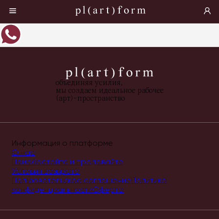
объединяя усилия,
мы создаем идеальное рабочее
(арт)-пространство
Информация о платформе
О нас
Приобретайте и продавайте
Условия возврата
Пользовательское соглашение
Политика
конфиденциальности
Оферта