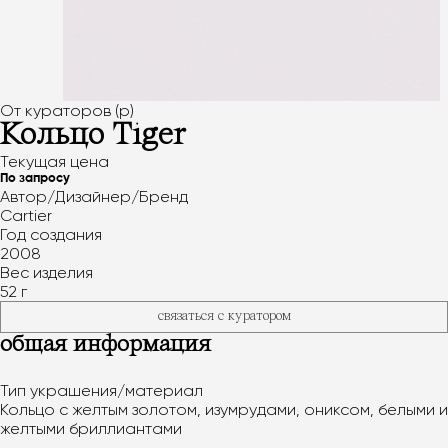
От кураторов (p)
Кольцо Tiger
Текущая цена
По запросу
Автор/Дизайнер/Бренд
Cartier
Год создания
2008
Вес изделия
52 г
связаться с куратором
общая информация
Тип украшения/материал
Кольцо с желтым золотом, изумрудами, ониксом, белыми и
желтыми бриллиантами