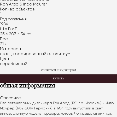
Ron Arad & Ingo Maurer
Кол-во объектов
1
Год создания
1984
Ш х В х Г
25 × 203 × 34 см
Вес
21 кг
Материал
сталь, гофрированный алюминиум
Цвет
серебристый
связаться с куратором
купить
общая информация
Описание
Два легендарных дизайнера Рон Арад (1951 г.р., Израиль) и Инго 
Маурер (1932-2019, Германия) в 1984 году выпустили в свет 
инновационную модель торшера, который описывался ими, как 