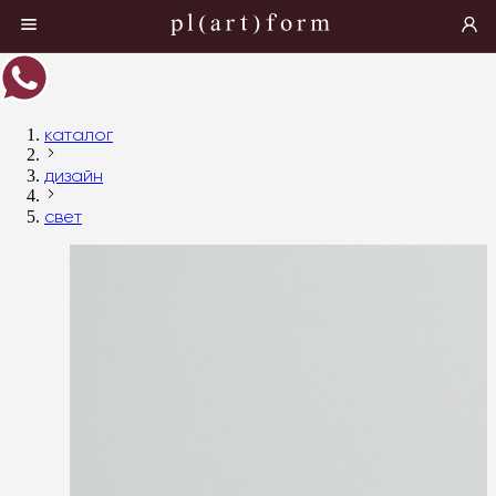
каталог
дизайн
свет