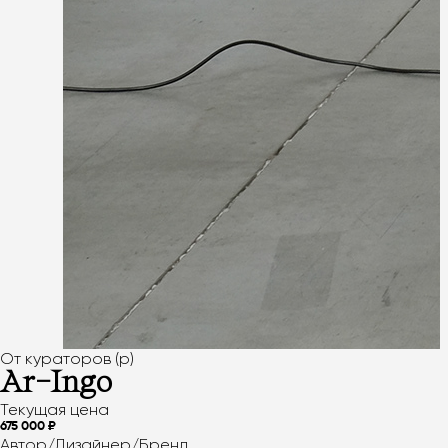
От кураторов (p)
Ar-Ingo
Текущая цена
675 000 ₽
Автор/Дизайнер/Бренд