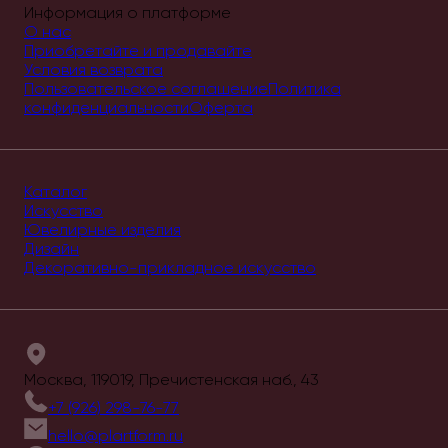
Информация о платформе
О нас
Приобретайте и продавайте
Условия возврата
Пользовательское соглашение
Политика
конфиденциальности
Оферта
Каталог
Искусство
Ювелирные изделия
Дизайн
Декоративно-прикладное искусство
Москва, 119019, Пречистенская наб., 43
+7 (926) 298-76-77
hello@plartform.ru