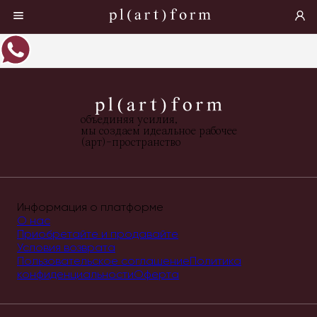
объединяя усилия,
мы создаем идеальное рабочее
(арт)-пространство
Информация о платформе
О нас
Приобретайте и продавайте
Условия возврата
Пользовательское соглашение
Политика
конфиденциальности
Оферта