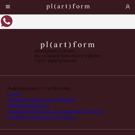
объединяя усилия,
мы создаем идеальное рабочее
(арт)-пространство
Информация о платформе
О нас
Приобретайте и продавайте
Условия возврата
Пользовательское соглашение
Политика
конфиденциальности
Оферта